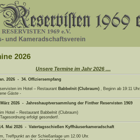
ine 2026
Unsere Termine im Jahr 2026 ....
Jan. 2026 - 34. Offiziersempfang
eservisten im Hotel – Restaurant
Babbelnit
(Clubraum)
, Beginn ab 19:11 Uhr
dene Gäste
-
. März 2026 - Jahreshauptversammlung der Finther Reservisten 1969
im Hotel – Restaurant Babbelnit (Clubraum)
Tagesordnung erfolgt gesondert!.
14. Mai 2026 - Vatertagsschießen Kyffhäuserkameradschaft
m, Treffpunkt an der Schießanlage um 12.00 Uhr.