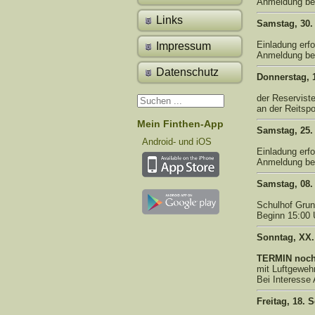
Anmeldung bei
Links
Samstag, 30.
Einladung erfo
Impressum
Anmeldung bei
Datenschutz
Donnerstag, 
der Reservist
an der Reitspo
Mein Finthen-App
Samstag, 25. 
Android- und iOS
Einladung erfo
Anmeldung bei
Samstag, 08. 
Schulhof Grun
Beginn 15:00 
Sonntag, XX.
TERMIN noch 
mit Luftgeweh
Bei Interesse 
Freitag, 18.