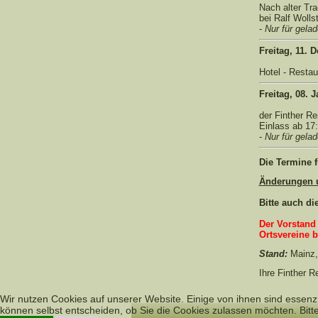
Nach alter Tra
bei Ralf Wolls
-
Nur für gela
Freitag, 11. 
Hotel - Resta
Freitag, 08. 
der Finther Re
Einlass ab 17:
-
Nur für gela
Die Termine 
Änderungen u
Bitte auch d
Der Vorstand 
Ortsvereine b
Stand:
Mainz,
Ihre Finther R
Wir nutzen Cookies auf unserer Website. Einige von ihnen sind essenzi
können selbst entscheiden, ob Sie die Cookies zulassen möchten. Bitte