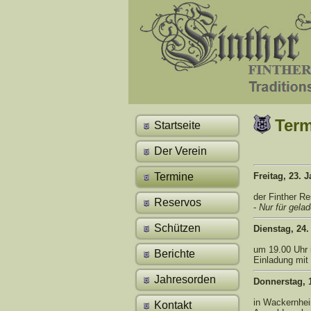
Term
Startseite
Der Verein
Termine
Freitag, 23. 
der Finther R
Reservos
-
Nur für gela
Schützen
Dienstag, 24
um 19.00 Uhr 
Berichte
Einladung mit 
Jahresorden
Donnerstag, 
in Wackernhei
Kontakt