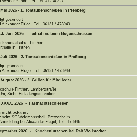
 Werner Simon, Tel.: 06131 / 40227
 Mai 2026 - 1. Tontaubenschießen in Preßberg
lgt gesondert
 Alexander Flügel, Tel.: 06131 / 473949
13. Juni 2026 - Teilnahme beim Bogenschiessen
enkameradschaft Finthen
rthalle in Finthen
Juli 2026 - 2. Tontaubenschießen in Preßberg
lgt gesondert
 Alexander Flügel, Tel.: 06131 / 473949
August 2026 - 2. Grillen für Mitglieder
dschule Finthen, Lambertstraße
Uhr, Siehe Einladungsschreiben
 XXXX. 2026 - Fastnachtsschiessen
nicht bekannt.
r beim SC Waidmannsheil, Bretzenheim
Anmeldung bei Alexander Flügel, Tel.: 473949
 September 2026 - Knochenlutschen bei Ralf Wollstädter